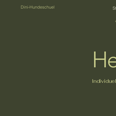
Dini-Hundeschuel
S
He
Individue