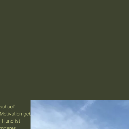
schuel"
 Motivation gebe
 Hund ist
sonderes