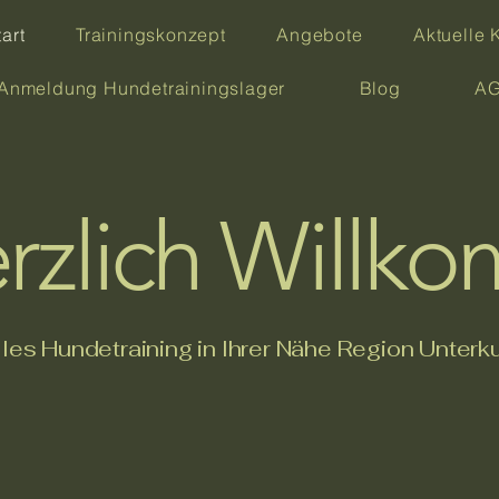
tart
Trainingskonzept
Angebote
Aktuelle 
Anmeldung Hundetrainingslager
Blog
AG
rzlich Willk
lles Hundetraining in Ihrer Nähe Region Unte