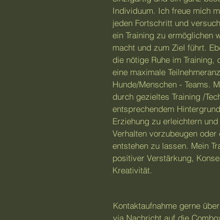
Individuum. Ich freue mich m
jeden Fortschritt und versuc
ein Training zu ermöglichen
macht und zum Ziel führt. Eb
die nötige Ruhe im Training,
eine maximale Teilnehmeranz
Hunde/Menschen - Teams. Mei
durch gezieltes Training /Tec
entsprechendem Hintergrund
Erziehung zu erleichtern un
Verhalten vorzubeugen oder e
entstehen zu lassen. Mein Tr
positiver Verstärkung, Kons
Kreativität.
Kontaktaufnahme gerne übe
via Nachricht auf die Combo