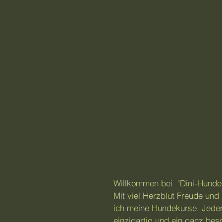
Willkommen bei "Dini-Hunde
Mit viel Herzblut Freude und
ich meine Hundekurse. Jeder
einzigartig und ein ganz be