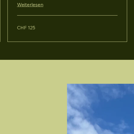
Weiterlesen
125
CHF 125
Schweizer
Franken