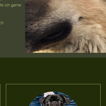
fe ich gerne
ch