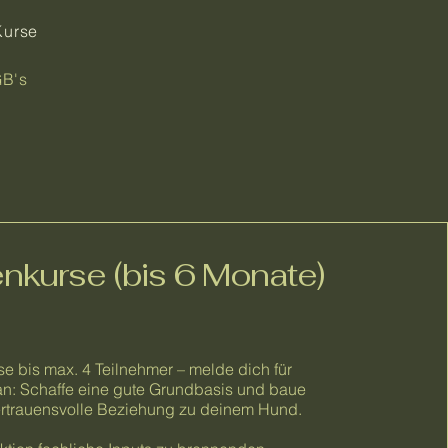
Kurse
B's
nkurse (bis 6 Monate)
e bis max. 4 Teilnehmer – melde dich für
an: Schaffe eine gute Grundbasis und baue
ertrauensvolle Beziehung zu deinem Hund.