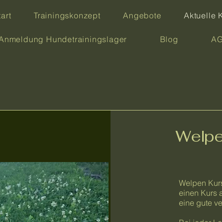
tart
Trainingskonzept
Angebote
Aktuelle 
Anmeldung Hundetrainingslager
Blog
AG
Welpe
Welpen Kurs
einen Kurs 
eine gute v