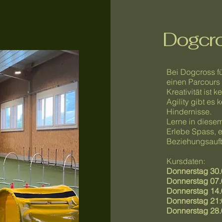
Dogcro
Bei Dogcross f
einen Parcours 
Kreativität ist 
Agility gibt es
Hindernisse.
Lerne in diesem
Erlebe Spass, 
Beziehungsauf
Kursdaten:
Donnerstag 30
Donnerstag 07
Donnerstag 14
Donnerstag 21
Donnerstag 28