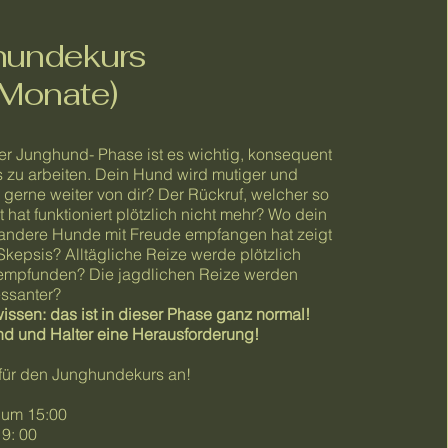
hundekurs
 Monate)
er Junghund- Phase ist es wichtig, konsequent
s zu arbeiten. Dein Hund wird mutiger und
h gerne weiter von dir? Der Rückruf, welcher so
 hat funktioniert plötzlich nicht mehr? Wo dein
ndere Hunde mit Freude empfangen hat zeigt
 Skepsis? Alltägliche Reize werde plötzlich
empfunden? Die jagdlichen Reize werden
essanter?
issen: das ist in dieser Phase ganz normal!
nd und Halter eine Herausforderung!
für den Junghundekurs an!
 um 15:00
19: 00