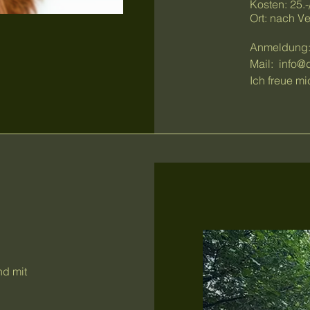
Kosten: 25.
Ort: nach V
Anmeldung: 
Mail:
info@
Ich freue m
nd mit