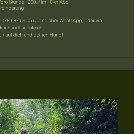
-/pro Stunde 200.-/ im 10-er Abo
ereinbarung
078 687 59 05 (gerne über WhatsApp) oder via
dini-hundeschule.ch
ich auf dich und deinen Hund!