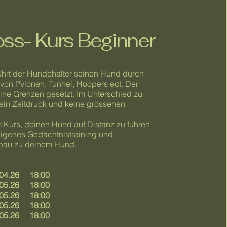
ss- Kurs Beginner
ührt der Hundehalter seinen Hund durch
von Pylonen, Tunnel, Hoopers ect. Der
keine Grenzen gesetzt. Im Unterschied zu
 kein Zeitdruck und keine grössenen
 Kurs, deinen Hund auf Distanz zu führen
eigenes Gedächtnistraining und
bau zu deinem Hund.
.04.26 18:00
.05.26 18:00
.05.26 18:00
:05.26 18:00
.05.26 18:00