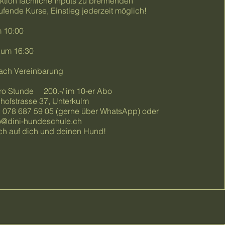
ektion fachliche Inputs zu brennenden
fende Kurse, Einstieg jederzeit möglich!
 10:00
um 16:30
ach Vereinbarung
/pro Stunde 200.-/ im 10-er Abo
hofstrasse 37, Unterkulm
078 687 59 05 (gerne über WhatsApp) oder
o@dini-hundeschule.ch
ich auf dich und deinen Hund!