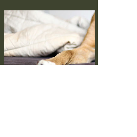
← Zurück